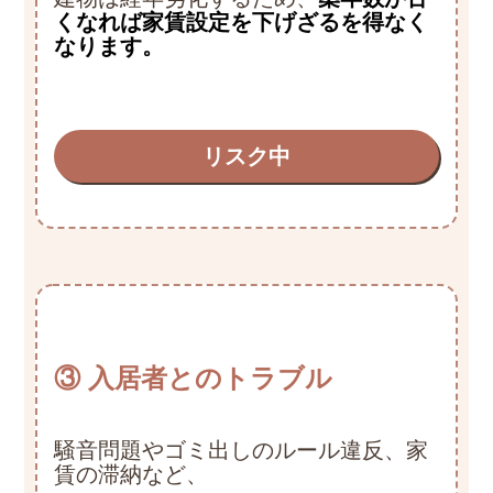
くなれば家賃設定を下げざるを得なく
なります。
リスク中
③ 入居者とのトラブル
騒音問題やゴミ出しのルール違反、家
賃の滞納など、