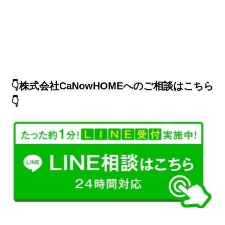
👇株式会社CaNowHOMEへのご相談はこちら
👇