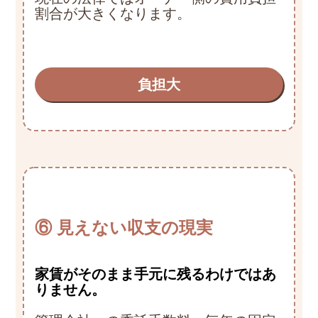
割合が大きくなります。
負担大
⑥ 見えない収支の現実
家賃がそのまま手元に残るわけではあ
りません。