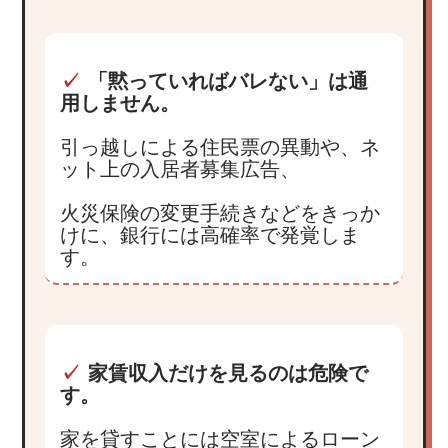
✓
「黙っていればバレない」は通
用しません。
引っ越しによる住民票の異動や、ネ
ット上の入居者募集広告、
火災保険の変更手続きなどをきっか
けに、銀行には高確率で発覚しま
す。
✓
家賃収入だけを見るのは危険で
す。
家を貸すことには空室によるローン