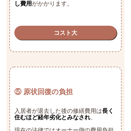
し費用
がかかります。
コスト大
⑤ 原状回復の負担
入居者が退去した後の修繕費用は
長く
住むほど経年劣化とみなされ
、
現在の法律ではオーナー側の費用負担