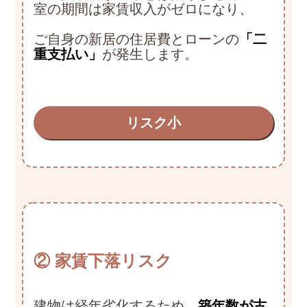
室の期間は家賃収入がゼロになり、
ご自身の新居の住居費とローンの
「二
重支払い」
が発生します。
リスク小
② 家賃下落リスク
建物は経年劣化するため、
築年数が古