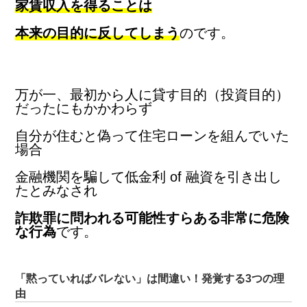
家賃収入を得ることは
本来の目的に反してしまう
のです。
万が一、最初から人に貸す目的（投資目的）
だったにもかかわらず
自分が住むと偽って住宅ローンを組んでいた
場合
金融機関を騙して低金利 of 融資を引き出し
たとみなされ
詐欺罪に問われる可能性すらある非常に危険
な行為
です。
「黙っていればバレない」は間違い！発覚する3つの理
由