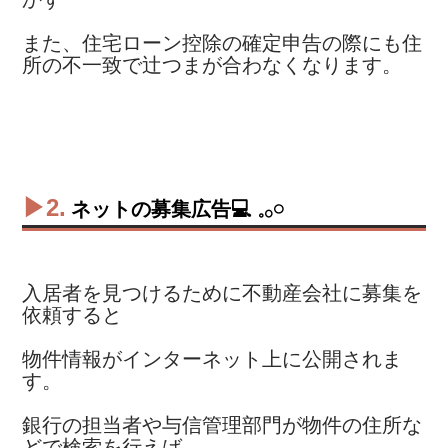
また、住宅ローン控除の確定申告の際にも住
所の不一致で辻つまが合わなくなります。
▶2.
ネットの募集広告💻 𓈒𓂂𓏸
入居者を見つけるために不動産会社に募集を
依頼すると
物件情報がインターネット上に公開されま
す。
銀行の担当者や与信管理部門が物件の住所な
どで検索を行えば