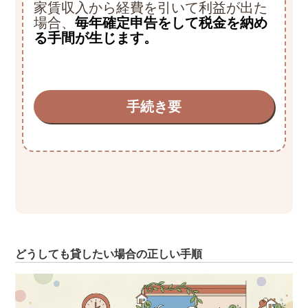
家賃収入から経費を引いて利益が出た
場合、
毎年確定申告をして税金を納め
る手間が生じます。
手続き要
どうしても貸したい場合の正しい手順