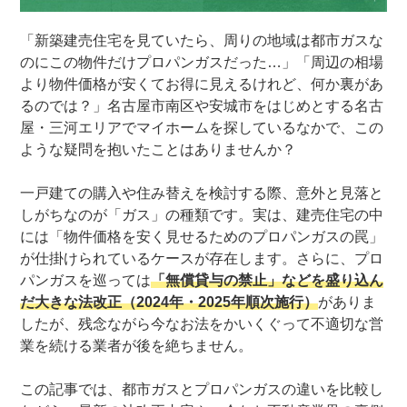
「新築建売住宅を見ていたら、周りの地域は都市ガスな
のにこの物件だけプロパンガスだった…」「周辺の相場
より物件価格が安くてお得に見えるけれど、何か裏があ
るのでは？」名古屋市南区や安城市をはじめとする名古
屋・三河エリアでマイホームを探しているなかで、この
ような疑問を抱いたことはありませんか？
一戸建ての購入や住み替えを検討する際、意外と見落と
しがちなのが「ガス」の種類です。実は、建売住宅の中
には「物件価格を安く見せるためのプロパンガスの罠」
が仕掛けられているケースが存在します。さらに、プロ
パンガスを巡っては
「無償貸与の禁止」などを盛り込ん
だ大きな法改正（2024年・2025年順次施行）
がありま
したが、残念ながら今なお法をかいくぐって不適切な営
業を続ける業者が後を絶ちません。
この記事では、都市ガスとプロパンガスの違いを比較し