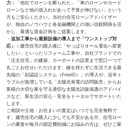
力：
「他社でローンを断られた」「車のローンやカード
ローンなど他の借入れがあって予算が伸びない」という
方もご安心ください。当社の住宅ローンアドバイザー
が、独自のノウハウと各金融機関との強い信頼関係を活
かし、最適な資金計画をご提案します。
追加工事から最新設備の導入まで「ワンストップ対
応」：
建売住宅の購入後に「やっぱりオール電化へ変更
したい」といったリフォーム工事や、自社ブランドでの
「注文住宅」の建築、カーポートの設置まで窓口一つで
丸ごとお任せいただけます。鍵を持たずに生活できる最
先端の「顔認証システム（FreeiD）」の導入や、近年ト
ラブルが急増している「太陽光発電の訪問販売」からお
客様の大切な家を守る適切な太陽光訪販保護のアドバイ
スなど、新生活の安心・安全をトータルでサポートいた
します。
ご相談や土地・お住まいの査定はいつでも完全無料で
す。建売住宅の購入に少しでも不安がある方、住宅ロー
ンの審査や毎月の固定費削減にお悩みの方は、ぜひご家