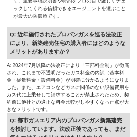
く、重要事項説明書や特約をプロの目で厳しくチェ
ックしてくれる信頼できるエージェントを選ぶこと
が最大の防御策です。
Q: 近年施行されたプロパンガスを巡る法改正
により、新築建売住宅の購入者にはどのような
メリットがありますか？
A: 2024年7月以降の法改正により「三部料金制」が徹底
され、これまで不透明だったガス料金の内訳（基本料
金・従量料金・設備料金）が明確に分かるようになりま
した。また、エアコンなどガスに関係のない設備費用を
ガス代に上乗せして請求することが禁止されたため、契
約前に他社との適正な料金比較がしやすくなった点が大
きなメリットです。
Q: 都市ガスエリア内のプロパンガス新築建売
を検討しています。法改正後であっても、まだ