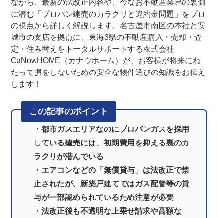
ながら、最新の法改正内容や、今なお不動産業界の裏側
に潜む「プロパン建売のカラクリと違約金問題」をプロ
の視点から詳しく解説します。名古屋市南区の本社と安
城市の支店を拠点に、東海3県の不動産購入・売却・査
定・住み替えをトータルサポートする株式会社
CaNowHOME（カナウホーム）が、お客様が将来にわ
たって損をしないための安全な物件選びの知識をお伝え
します！
この記事のポイント
都市ガスエリアなのにプロパンガスを採用
している建売には、初期費用を抑える裏のカ
ラクリが潜んでいる
エアコンなどの「無償貸与」は法改正で禁
止されたが、新築戸建てではガス配管等の貸
与が一部認められているため注意が必要
法改正後も不透明な上乗せ請求や高額な