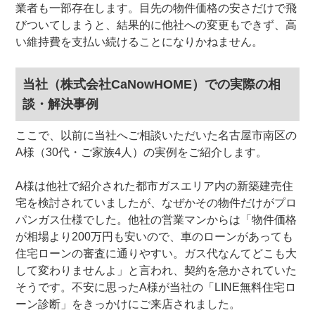
業者も一部存在します。目先の物件価格の安さだけで飛
びついてしまうと、結果的に他社への変更もできず、高
い維持費を支払い続けることになりかねません。
当社（株式会社CaNowHOME）での実際の相
談・解決事例
ここで、以前に当社へご相談いただいた名古屋市南区の
A様（30代・ご家族4人）の実例をご紹介します。
A様は他社で紹介された都市ガスエリア内の新築建売住
宅を検討されていましたが、なぜかその物件だけがプロ
パンガス仕様でした。他社の営業マンからは「物件価格
が相場より200万円も安いので、車のローンがあっても
住宅ローンの審査に通りやすい。ガス代なんてどこも大
して変わりませんよ」と言われ、契約を急かされていた
そうです。不安に思ったA様が当社の「LINE無料住宅ロ
ーン診断」をきっかけにご来店されました。