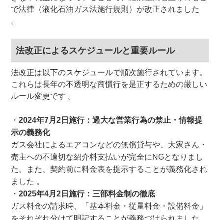
で法律（液化石油ガス法施行規則）が改正されました
。
法改正によるスケジュールと重要ルール
法改正は以下のスケジュールで順次施行されています。
これらは長年の不透明な商慣行を是正するための厳しい
ルール変更です 。
2024年7月2日施行：過大な営業行為の禁止・情報提
示の義務化
ガス会社によるエアコンなどの無償貸与や、大家さん・
売主への不適切な紹介料支払いが完全にNGとなりまし
た。また、契約前に料金表を提示することが義務化され
ました 。
2025年4月2日施行：三部料金制の徹底
ガス料金の請求時、「基本料金・従量料金・設備料金」
をそれぞれ分けて明記することが義務づけられました。