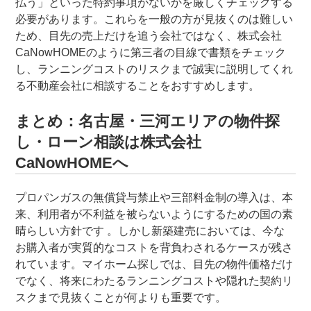
払う」といった特約事項がないかを厳しくチェックする
必要があります。これらを一般の方が見抜くのは難しい
ため、目先の売上だけを追う会社ではなく、株式会社
CaNowHOMEのように第三者の目線で書類をチェック
し、ランニングコストのリスクまで誠実に説明してくれ
る不動産会社に相談することをおすすめします。
まとめ：名古屋・三河エリアの物件探
し・ローン相談は株式会社
CaNowHOMEへ
プロパンガスの無償貸与禁止や三部料金制の導入は、本
来、利用者が不利益を被らないようにするための国の素
晴らしい方針です 。しかし新築建売においては、今な
お購入者が実質的なコストを背負わされるケースが残さ
れています。マイホーム探しでは、目先の物件価格だけ
でなく、将来にわたるランニングコストや隠れた契約リ
スクまで見抜くことが何よりも重要です。