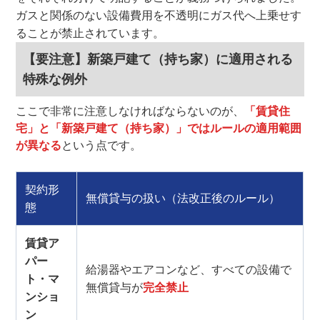
ガスと関係のない設備費用を不透明にガス代へ上乗せす
ることが禁止されています。
【要注意】新築戸建て（持ち家）に適用される
特殊な例外
ここで非常に注意しなければならないのが、
「賃貸住
宅」と「新築戸建て（持ち家）」ではルールの適用範囲
が異なる
という点です。
契約形
無償貸与の扱い（法改正後のルール）
態
賃貸ア
パー
給湯器やエアコンなど、すべての設備で
ト・マ
無償貸与が
完全禁止
ンショ
ン