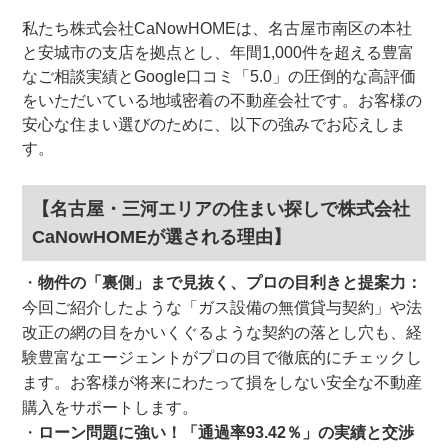
私たち株式会社CaNowHOMEは、名古屋市南区の本社
と安城市の支店を拠点とし、年間1,000件を超える豊富
なご相談実績とGoogle口コミ「5.0」の圧倒的な高評価
をいただいている地域密着の不動産会社です。お客様の
安心な住まい選びのために、以下の強みでお応えしま
す。
【名古屋・三河エリアの住まい探しで株式会社
CaNowHOMEが選される理由】
物件の「裏側」まで見抜く、プロの目利きと提案力：
今回ご紹介したような「ガス設備の無償貸与契約」や法
改正の網の目をかいくぐるような契約の落とし穴も、経
験豊富なエージェントがプロの目で徹底的にチェックし
ます。お客様が将来にわたって損をしない安全な不動産
購入をサポートします。
ローン問題に強い！「通過率93.42％」の実績と交渉