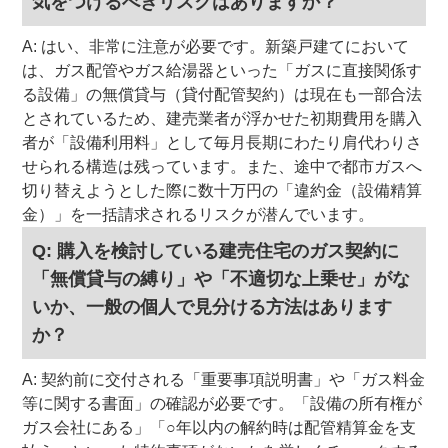
気をつけるべきリスクはありますか？
A: はい、非常に注意が必要です。新築戸建てにおいて
は、ガス配管やガス給湯器といった「ガスに直接関係す
る設備」の無償貸与（貸付配管契約）は現在も一部合法
とされているため、建売業者が浮かせた初期費用を購入
者が「設備利用料」として毎月長期にわたり肩代わりさ
せられる構造は残っています。また、途中で都市ガスへ
切り替えようとした際に数十万円の「違約金（設備精算
金）」を一括請求されるリスクが潜んでいます。
Q: 購入を検討している建売住宅のガス契約に
「無償貸与の縛り」や「不適切な上乗せ」がな
いか、一般の個人で見分ける方法はあります
か？
A: 契約前に交付される「重要事項説明書」や「ガス料金
等に関する書面」の確認が必要です。「設備の所有権が
ガス会社にある」「○年以内の解約時は配管精算金を支