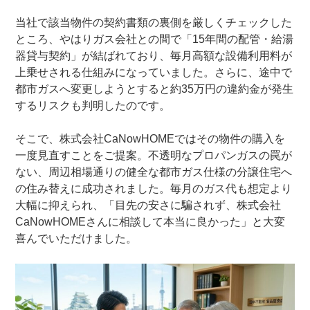
当社で該当物件の契約書類の裏側を厳しくチェックした
ところ、やはりガス会社との間で「15年間の配管・給湯
器貸与契約」が結ばれており、毎月高額な設備利用料が
上乗せされる仕組みになっていました。さらに、途中で
都市ガスへ変更しようとすると約35万円の違約金が発生
するリスクも判明したのです。
そこで、株式会社CaNowHOMEではその物件の購入を
一度見直すことをご提案。不透明なプロパンガスの罠が
ない、周辺相場通りの健全な都市ガス仕様の分譲住宅へ
の住み替えに成功されました。毎月のガス代も想定より
大幅に抑えられ、「目先の安さに騙されず、株式会社
CaNowHOMEさんに相談して本当に良かった」と大変
喜んでいただけました。