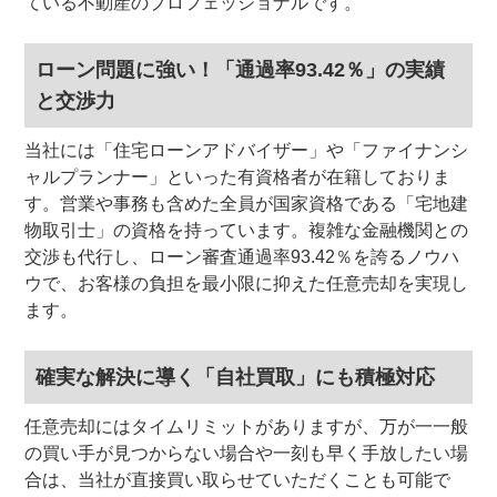
ている不動産のプロフェッショナルです。
ローン問題に強い！「通過率93.42％」の実績
と交渉力
当社には「住宅ローンアドバイザー」や「ファイナンシ
ャルプランナー」といった有資格者が在籍しておりま
す。営業や事務も含めた全員が国家資格である「宅地建
物取引士」の資格を持っています。複雑な金融機関との
交渉も代行し、ローン審査通過率93.42％を誇るノウハ
ウで、お客様の負担を最小限に抑えた任意売却を実現し
ます。
確実な解決に導く「自社買取」にも積極対応
任意売却にはタイムリミットがありますが、万が一一般
の買い手が見つからない場合や一刻も早く手放したい場
合は、当社が直接買い取らせていただくことも可能で