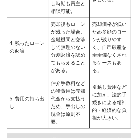
し時期も買主と
相談可能。
売却後もローン
売却価格が低い
が残った場合、
ため多額のロー
金融機関と交渉
ンが残りやす
4. 残ったローン
して無理のない
く、自己破産を
の返済
分割返済を認め
余余儀なくされ
てもらえること
るケースもあ
がある。
る。
仲介手数料など
引越し費用など
の諸費用は売却
に加え、法的手
5. 費用の持ち出
代金から支払う
続きによる精神
し
ため、手出しの
的・経済的な負
現金は原則不
担が大きい。
要。