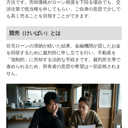
方法です。売却価格がローン残債を下回る場合でも、交
渉次第で抵当権を外してもらい、ご自身の意思で少しで
も高く売ることを目指すことができます。
競売（けいばい）とは
住宅ローンの滞納が続いた結果、金融機関が貸したお金
を回収するために裁判所に申し立てを行い、不動産を
「強制的」に売却する法的な手続きです。裁判所主導で
進められるため、所有者の意思や希望は一切反映されま
せん。