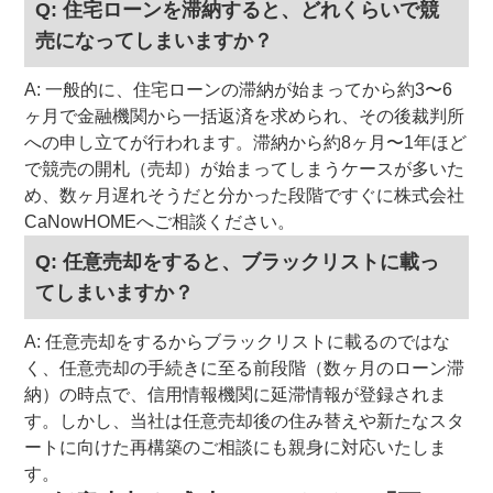
Q: 住宅ローンを滞納すると、どれくらいで競
売になってしまいますか？
A: 一般的に、住宅ローンの滞納が始まってから約3〜6
ヶ月で金融機関から一括返済を求められ、その後裁判所
への申し立てが行われます。滞納から約8ヶ月〜1年ほど
で競売の開札（売却）が始まってしまうケースが多いた
め、数ヶ月遅れそうだと分かった段階ですぐに株式会社
CaNowHOMEへご相談ください。
Q: 任意売却をすると、ブラックリストに載っ
てしまいますか？
A: 任意売却をするからブラックリストに載るのではな
く、任意売却の手続きに至る前段階（数ヶ月のローン滞
納）の時点で、信用情報機関に延滞情報が登録されま
す。しかし、当社は任意売却後の住み替えや新たなスタ
ートに向けた再構築のご相談にも親身に対応いたしま
す。