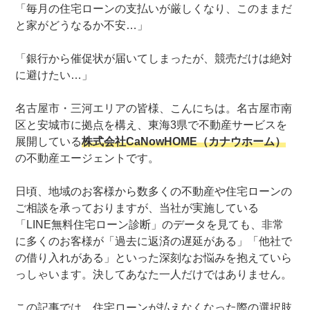
「毎月の住宅ローンの支払いが厳しくなり、このままだ
と家がどうなるか不安…」
「銀行から催促状が届いてしまったが、競売だけは絶対
に避けたい…」
名古屋市・三河エリアの皆様、こんにちは。名古屋市南
区と安城市に拠点を構え、東海3県で不動産サービスを
展開している
株式会社CaNowHOME（カナウホーム）
の不動産エージェントです。
日頃、地域のお客様から数多くの不動産や住宅ローンの
ご相談を承っておりますが、当社が実施している
「LINE無料住宅ローン診断」のデータを見ても、非常
に多くのお客様が「過去に返済の遅延がある」「他社で
の借り入れがある」といった深刻なお悩みを抱えていら
っしゃいます。決してあなた一人だけではありません。
この記事では、住宅ローンが払えなくなった際の選択肢