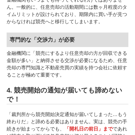
ん。一般的に、任意売却の活動期間には数ヶ月程度のタ
イムリミットが設けられており、期限内に買い手が見つ
からなければ競売へと移行してしまいます。
専門的な「交渉力」が必要
金融機関に「競売にするより任意売却の方が回収できる
金額が多い」と納得させる交渉が必要になるため、任意
売却の専門知識と不動産売買の実績を持つ会社に依頼す
ることが極めて重要です。
4. 競売開始の通知が届いても諦めない
で！
「裁判所から競売開始決定通知が届いてしまった…もう
終わりだ」と諦める必要はありません。実は、競売の手
続きが始まってからでも、
「開札日の前日」まで
であれ